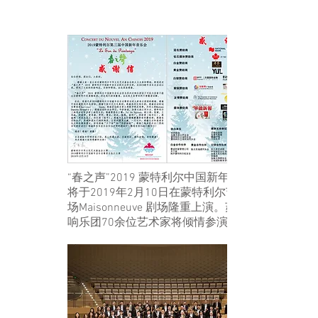
中国新年音乐会
“春之声”2019 蒙特利尔中国新年音乐会
将于2019年2月10日在蒙特利尔艺术广
场Maisonneuve 剧场隆重上演。苏州交
响乐团70余位艺术家将倾情参演。