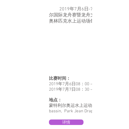
2019年7月6日-7日，2019蒙特利
尔国际龙舟赛暨龙舟文化节在蒙特利尔
奥林匹克水上运动场馆成功举办！！！
比赛时间：
2019年7月6日08：00 —17：00
2019年7月7日08：30 —16：00
地点：
蒙特利尔奥运水上运动场馆 (Olympic
bassin, Park Jean Drapeau 公园)
详情