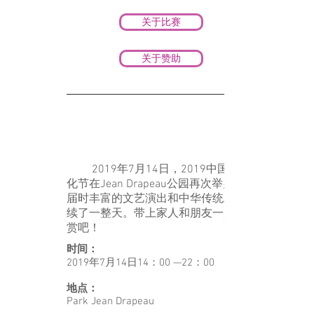
关于比赛
关于赞助
2019中国玉龙文化节 - Jean
Drapeau公园
2019年7月14日，2019中国玉龙文
化节在Jean Drapeau公园再次举办。
​届时丰富的文艺演出和中华传统工艺持
续了一整天。带上家人和朋友一起去欣
赏吧！
时间：
2019年7月14日14：00 —22：00
地点：
Park Jean Drapeau