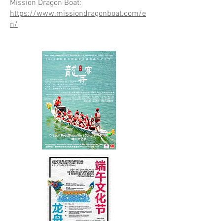
​Mission Dragon Boat:
https://www.missiondragonboat.com/e
n/