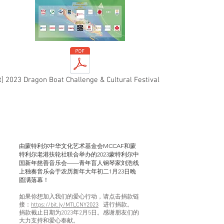
t] 2023 Dragon Boat Challenge & Cultural Festival PDF.pdf
2023蒙特利尔中国新年
慈善音乐会
由蒙特利尔中华文化艺术基金会MCCAF和蒙
特利尔老港扶轮社联合举办的2023蒙特利尔中
国新年慈善音乐会——青年盲人钢琴家刘浩线
上独奏音乐会于农历新年大年初二1月23日晚
圆满落幕！
如果你想加入我们的爱心行动，请点击捐款链
接：
https://bit.ly/MTLCNY2023
进行捐款。
捐款截止日期为2023年2月5日。感谢朋友们的
大力支持和爱心奉献。