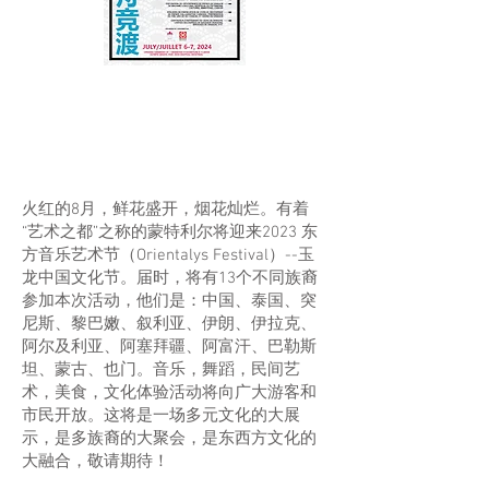
2023东方音乐艺术节--玉
龙中国文化节
火红的8月，鲜花盛开，烟花灿烂。有着
“艺术之都”之称的蒙特利尔将迎来2023 东
方音乐艺术节（Orientalys Festival）--玉
龙中国文化节。届时，将有13个不同族裔
参加本次活动，他们是：中国、泰国、突
尼斯、黎巴嫩、叙利亚、伊朗、伊拉克、
阿尔及利亚、阿塞拜疆、阿富汗、巴勒斯
坦、蒙古、也门。音乐，舞蹈，民间艺
术，美食，文化体验活动将向广大游客和
市民开放。这将是一场多元文化的大展
示，是多族裔的大聚会，是东西方文化的
大融合，敬请期待！