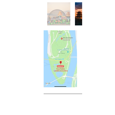
2019第四届蒙特利尔国际龙舟
赛暨龙舟文化节