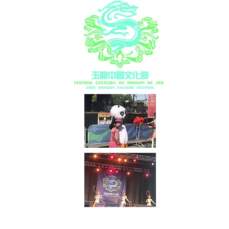
“春之声”2019蒙特利尔第三届