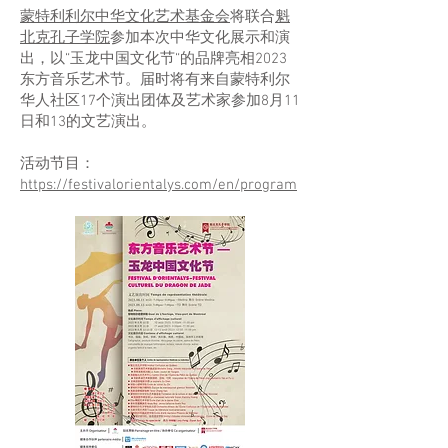
蒙特利利尔中华文化艺术基金会
将联合
魁
北克孔子学院
参加本次中华文化展示和演
出，以“玉龙中国文化节“的品牌亮相2023
东方音乐艺术节。届时将有来自蒙特利尔
华人社区17个演出团体及艺术家参加8月11
日和13的文艺演出。
​活动节目：
https://festivalorientalys.com/en/program