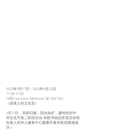
2022蒙特利尔中华文化
节-琴棋书画品茶花活动
2022年9月17日 - 2022年9月23日
11:00-17:00
1088 rue Clark, Montreal, QC H2Z 1K2
（原唐人街文化宫）
9月17日，风和日丽，阳光灿烂，蒙特利尔中
华文化节第二阶段活动-琴棋书画品茶花活动周
在唐人街华人服务中心隆重开幕并取得圆满成
功！