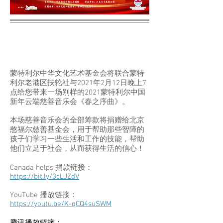
2021蒙特利尔中国新年慈善音
乐会
蒙特利尔中华文化艺术基金会将联合蒙特
利尔老港区扶轮社与2021年2月12日晚上7
点给您带来一场别样的2021蒙特利尔中国
新年云端慈善音乐会《春之序曲》。
本场慈善音乐会的全部筹款将捐赠给北京
憨福尔慈善基金会，用于帮助那些智障的
孩子们学习一些生活和工作的技能，帮助
他们立足于社会，从而获得生活的信心！
Canada helps 捐款链接：
https://bit.ly/3cLJZdV
YouTube 播放链接：
https://youtu.be/K-qCQ4suSWM