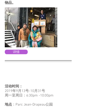
物品。
详情
2019中国之光-蒙特利尔首届彩
灯嘉年华
活动时间：
2019年9月13号-10月31号
周一至周日：6:30pm -10:00pm
地点
：Parc Jean-Drapeau公园