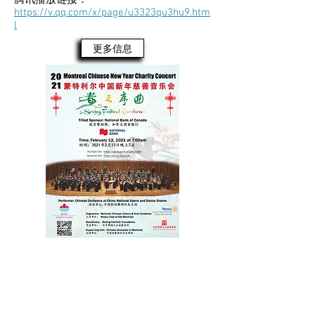
腾讯播放链接：
https://v.qq.com/x/page/u3323qu3hu9.htm
l
更多信息