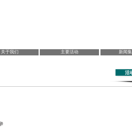
 culture et des arts chinois de Montréal
se Culture and Art Foundation
文化艺术基金会
关于我们
主要活动
新闻集
活
华