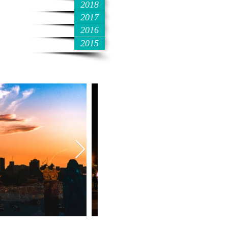
2018
2017
2016
2015