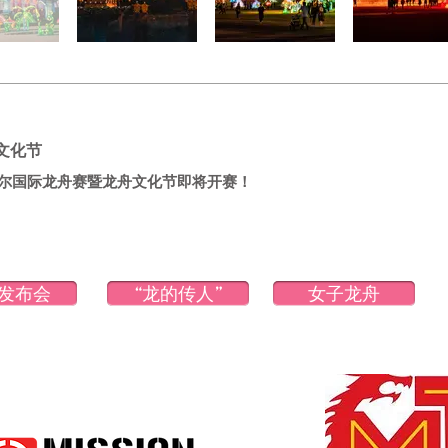
文化节
尔国际龙舟赛暨龙舟文化节即将开赛！
发布会
“龙的传人”
女子龙舟