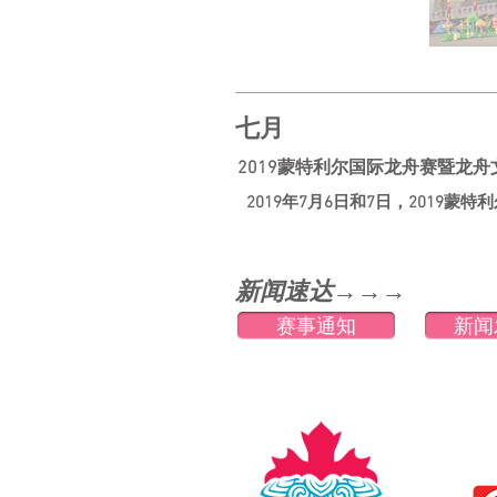
七月
2019蒙特利尔国际龙舟赛暨龙舟
2019年7月6日和7日，2019
蒙特利
新闻速达→→→
赛事通知
新闻