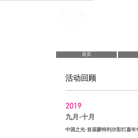
Fondation de la
Montreal Chine
蒙特利尔中华
首页
活动回顾
2019
九月-十月
中国之光-首届蒙特利尔彩灯嘉年