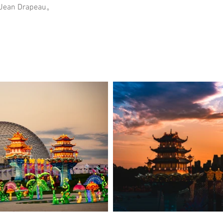
ean Drapeau。