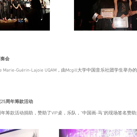
演奏会
Marie-Guérin-Lajoie UQAM，由Mcgill大学中国音乐社团学生举
25周年筹款活动
年筹款活动捐助，赞助了VIP桌，乐队，“中国画-马”的现场签名赞
。