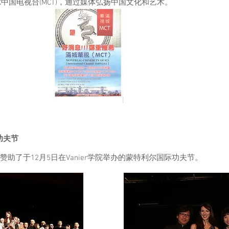
尔中国电视台(MCT)，通过媒体弘扬中国文化和艺术。
功夫节
助了于12月5日在Vanier学院举办的蒙特利尔国际功夫节。