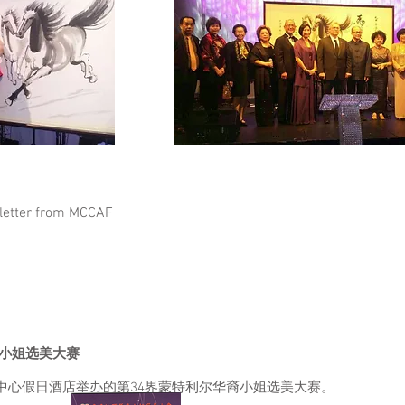
 letter from MCCAF
裔小姐选美大赛
市中心假日酒店举办的第34界蒙特利尔华裔小姐选美大赛。