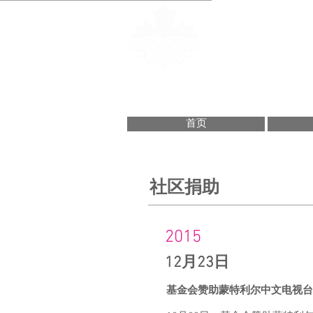
Fondation de la
Montreal Chine
蒙特利尔中华
首页
社区捐助
2015
12月23日
基金会赞助蒙特利尔中文电视台(M