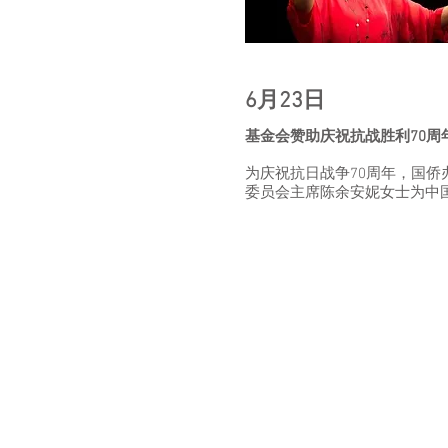
6月23日
基金会赞助庆祝抗战胜利70周
为庆祝抗日战争70周年，国
委员会主席陈余安妮女士为中