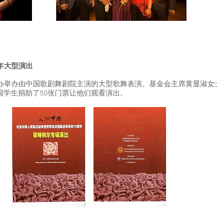
年大型演出
侨办举办由中国歌剧舞剧院主演的大型歌舞表演。基金会主席黄显淑女
国学生捐助了50张门票让他们观看演出。