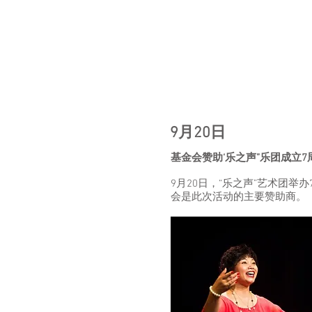
9月20日
基金会赞助‘乐之声”乐团成立
9月20日，“乐之声”艺术团
会是此次活动的主要赞助商。