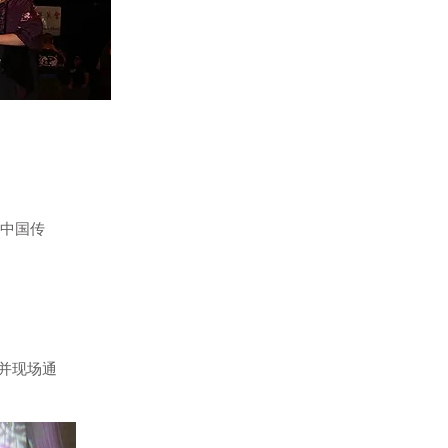
办的中国传
助并现场通