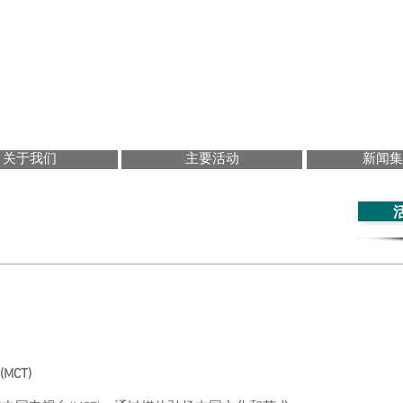
 culture et des arts chinois de Montréal
se Culture and Art Foundation
文化艺术基金会
关于我们
主要活动
新闻集
CT)