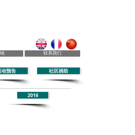
锦
联系我们
活动预告
社区捐助
2016