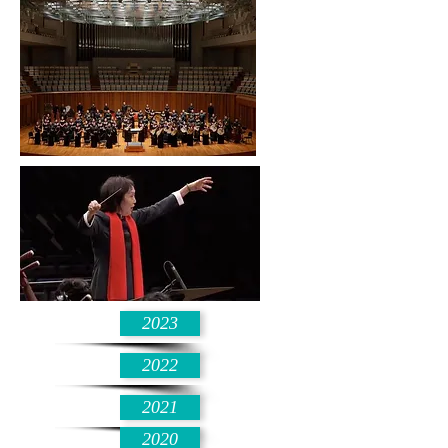
2023
2022
2021
2020