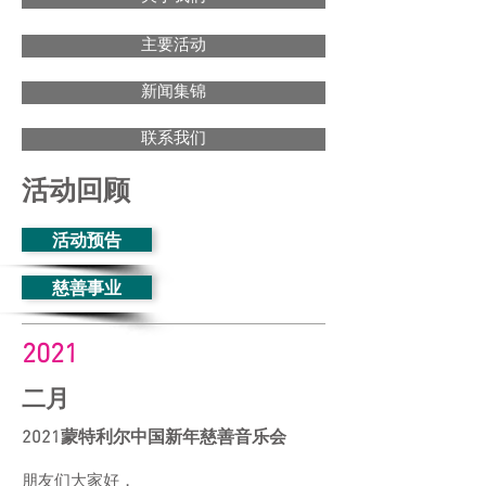
主要活动
新闻集锦
联系我们
活动回顾
活动预告
慈善事业
2021
二月
2021蒙特利尔中国新年慈善音乐会
朋友们大家好，